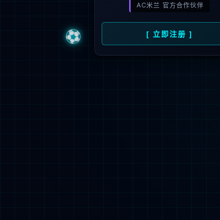
网站首
品牌介
产品中心
页
绍
公司简介
Stake游戏官网入口功能系
发展历程
列
Stake游戏官网入口极简系
资质荣誉
列
Stake游戏官网入口布艺系
企业文化
列
Stake游戏官网入口睡眠系
宣传视频
列