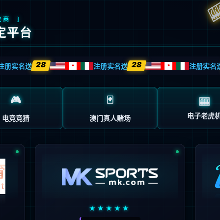
网站首页
品牌介绍
产品中心
空间展示
招商加盟
404 error
糟糕,页面找不到了
可能的原因是
网站可能在进行维护或者出现了程序问题。
秒自动跳转到首页
回到首页