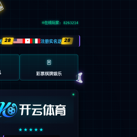
新闻资讯
人才招聘
联系我们
language
中文简体